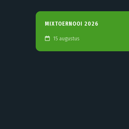
MIXTOERNOOI 2026
15 augustus