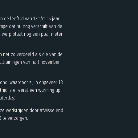
de leeftijd van 12 t/m 15 jaar.
nige dat nu nog verschilt van de
e werp plaat nog een paar meter
n net zo verdeeld als die van de
aaltrainingen van half november
ond, waardoor zij in ongeveer 18
rijd is er eerst een warming up
aterdag.
eze wedstrijden door afwisselend
) te verzorgen.