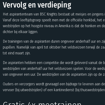
Vervolg en verdieping
Het aspirantenteam van BSC Knights bestaat uit meisjes en jongens in 
Vanaf deze leeftijdsgroep speelt men met de officiële honkbal, het e
wedstrijden op het hoogste niveau in Amerika is dat de honken en d
dichter bij elkaar liggen.
De trainingen van de aspiranten duren ongeveer anderhalf uur en zij
pupillen. Namelijk van april tot oktober het veldseizoen terwijl de z
tot eind maart zijn.
De aspiranten hebben een competitie die wordt geleverd vanuit de b
wedstrijden van anderhalf uur het veldseizoen spelen. Voor de wedst
van ongeveer een uur. De wedstrijden van de aspiranten zijn op de z
Ouders en verzorgers wordt gevraagd een bijdrage te leveren aan d
vervoer (bij uitwedstrijden) of een
kantinedienst
(bij thuiswedstrijden