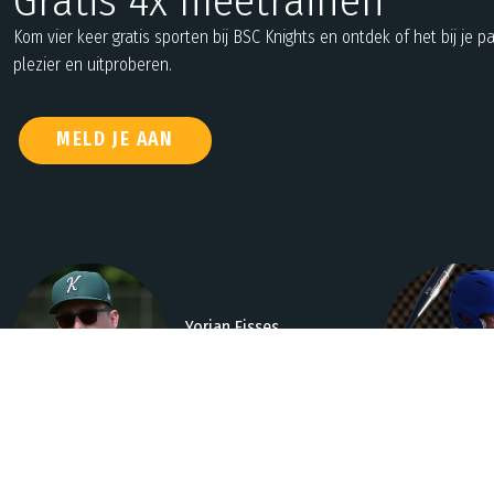
Gratis 4x meetrainen
Kom vier keer gratis sporten bij BSC Knights en ontdek of het bij je pa
plezier en uitproberen.
MELD JE AAN
Yorian Eisses
Trainer en Coach