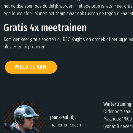
het veldseizoen pas duidelijk worden. Het spelletje is iets meer on
een leuke sfeer binnen het team maar ook tussen de tegen elkaar st
Gratis 4x meetrainen
Kom vier keer gratis sporten bij BSC Knights en ontdek of het bij je pa
plezier en uitproberen.
MELD JE AAN
Wintertraining
Oldenoert zaal
Jean-Paul Hijl
Maandag 19:00 
Trainer en coach
(vanaf 8 decem