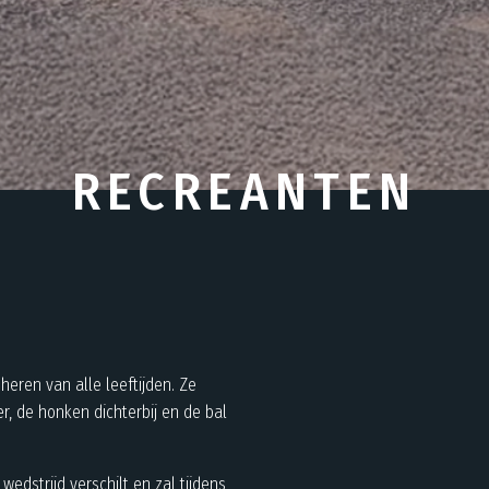
RECREANTEN
eren van alle leeftijden. Ze
er, de honken dichterbij en de bal
edstrijd verschilt en zal tijdens