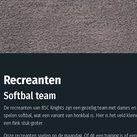
Recreanten
Softbal team
De recreanten van BSC Knights zijn een gezellig team met dames en h
spelen softbal, wat een variant van honkbal is. Hier is het veld klein
een flink stuk groter.
Onze recreanten spelen op de maandag. Of dit een training is of een w