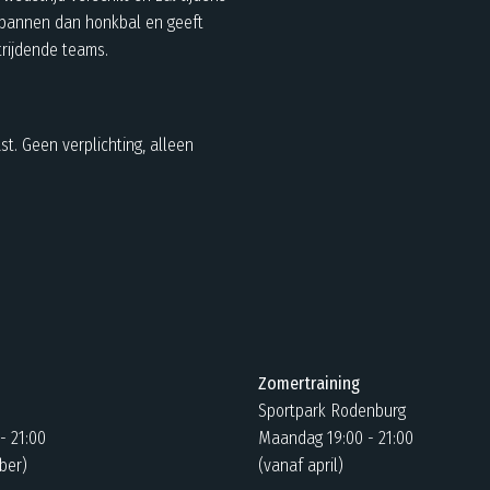
tspannen dan honkbal en geeft
rijdende teams.
st. Geen verplichting, alleen
Zomertraining
Sportpark Rodenburg
- 21:00
Maandag 19:00 - 21:00
ber)
(vanaf april)