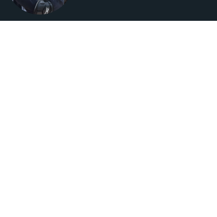
SENIOREN 1
Sponsoren