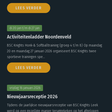
LEES VERDER
di 20 jan t/m di 27 jan
Activiteitenladder Noordenveld
BSC Knights Honk-& Softballtraining (groep 4 t/m 8) Op maandag
20 en maandag 27 januari 2026 organiseert BSC Knights twee
sportieve trainingen spe...
LEES VERDER
vrijdag 16 januari 2026
Nieuwjaarsreceptie 2026
Tijdens de jaarlijkse nieuwjaarsreceptie van BSC Knights Leek
werd op een gezellige manier teruggekeken op het afgelopen