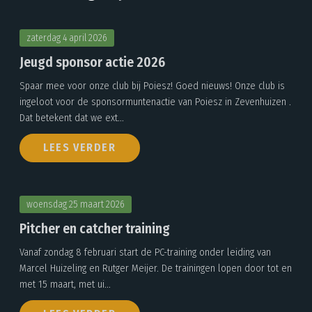
zaterdag 4 april 2026
Jeugd sponsor actie 2026
Spaar mee voor onze club bij Poiesz! Goed nieuws! Onze club is
ingeloot voor de sponsormuntenactie van Poiesz in Zevenhuizen .
Dat betekent dat we ext...
LEES VERDER
woensdag 25 maart 2026
Pitcher en catcher training
Vanaf zondag 8 februari start de PC-training onder leiding van
Marcel Huizeling en Rutger Meijer. De trainingen lopen door tot en
met 15 maart, met ui...