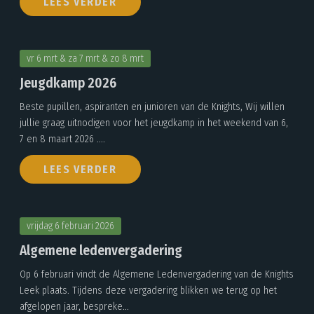
LEES VERDER
vr 6 mrt & za 7 mrt & zo 8 mrt
Jeugdkamp 2026
Beste pupillen, aspiranten en junioren van de Knights, Wij willen
jullie graag uitnodigen voor het jeugdkamp in het weekend van 6,
7 en 8 maart 2026 ....
LEES VERDER
vrijdag 6 februari 2026
Algemene ledenvergadering
Op 6 februari vindt de Algemene Ledenvergadering van de Knights
Leek plaats. Tijdens deze vergadering blikken we terug op het
afgelopen jaar, bespreke...