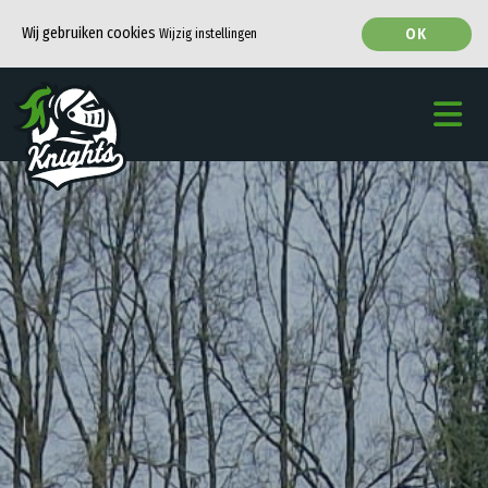
Wij gebruiken cookies
OK
Wijzig instellingen