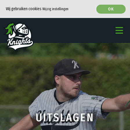
Wij gebruiken cookies
OK
Wijzig instellingen
UITSLAGEN