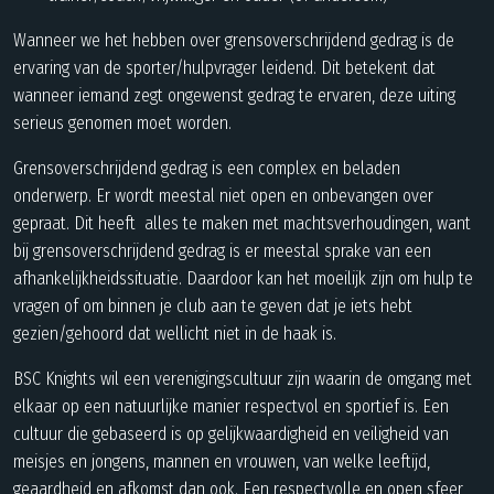
Wanneer we het hebben over grensoverschrijdend gedrag is de
ervaring van de sporter/hulpvrager leidend. Dit betekent dat
wanneer iemand zegt ongewenst gedrag te ervaren, deze uiting
serieus genomen moet worden.
Grensoverschrijdend gedrag is een complex en beladen
onderwerp. Er wordt meestal niet open en onbevangen over
gepraat. Dit heeft alles te maken met machtsverhoudingen, want
bij grensoverschrijdend gedrag is er meestal sprake van een
afhankelijkheidssituatie. Daardoor kan het moeilijk zijn om hulp te
vragen of om binnen je club aan te geven dat je iets hebt
gezien/gehoord dat wellicht niet in de haak is.
BSC Knights wil een verenigingscultuur zijn waarin de omgang met
elkaar op een natuurlijke manier respectvol en sportief is. Een
cultuur die gebaseerd is op gelijkwaardigheid en veiligheid van
meisjes en jongens, mannen en vrouwen, van welke leeftijd,
geaardheid en afkomst dan ook. Een respectvolle en open sfeer