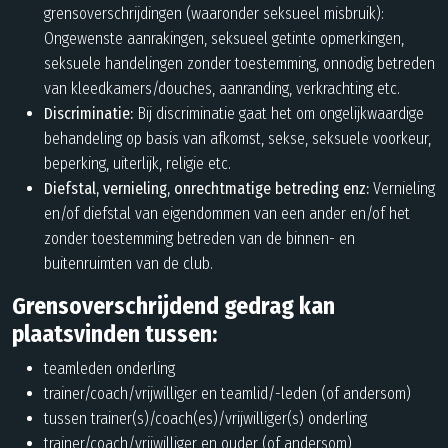
grensoverschrijdingen (waaronder seksueel misbruik):
Ongewenste aanrakingen, seksueel getinte opmerkingen,
seksuele handelingen zonder toestemming, onnodig betreden
van kleedkamers/douches, aanranding, verkrachting etc.
Discriminatie:
Bij discriminatie gaat het om ongelijkwaardige
behandeling op basis van afkomst, sekse, seksuele voorkeur,
beperking, uiterlijk, religie etc.
Diefstal, vernieling, onrechtmatige betreding enz:
Vernieling
en/of diefstal van eigendommen van een ander en/of het
zonder toestemming betreden van de binnen- en
buitenruimten van de club.
Grensoverschrijdend gedrag kan
plaatsvinden tussen:
teamleden onderling
trainer/coach/vrijwilliger en teamlid/-leden (of andersom)
tussen trainer(s)/coach(es)/vrijwilliger(s) onderling
trainer/coach/vrijwilliger en ouder (of andersom)