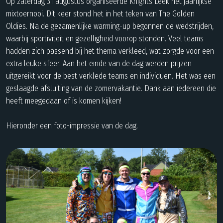
Op zaterdag 31 augustus organiseerde Knights Leek het jaarlijkse
mixtoernooi. Dit keer stond het in het teken van The Golden
Oldies. Na de gezamenlijke warming-up begonnen de wedstrijden,
waarbij sportiviteit en gezelligheid voorop stonden. Veel teams
hadden zich passend bij het thema verkleed, wat zorgde voor een
extra leuke sfeer. Aan het einde van de dag werden prijzen
uitgereikt voor de best verklede teams en individuen. Het was een
geslaagde afsluiting van de zomervakantie. Dank aan iedereen die
heeft meegedaan of is komen kijken!
Hieronder een foto-impressie van de dag.