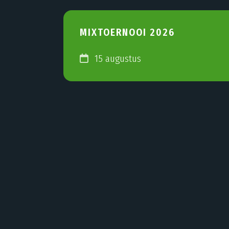
MIXTOERNOOI 2026
15 augustus